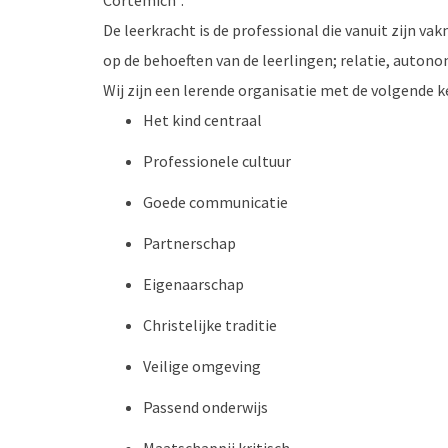
Cortemich".
De leerkracht is de professional die vanuit zijn v
op de behoeften van de leerlingen; relatie, auton
Wij zijn een lerende organisatie met de volgende 
Het kind centraal
Professionele cultuur
Goede communicatie
Partnerschap
Eigenaarschap
Christelijke traditie
Veilige omgeving
Passend onderwijs