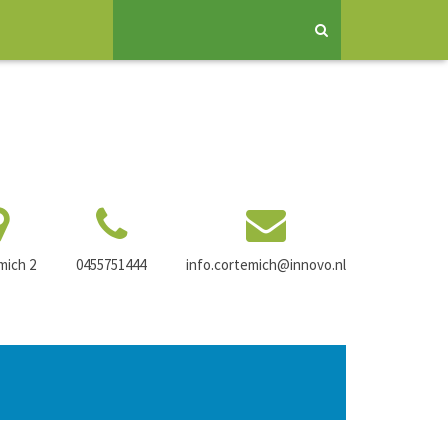
mich 2
0455751444
info.cortemich@innovo.nl