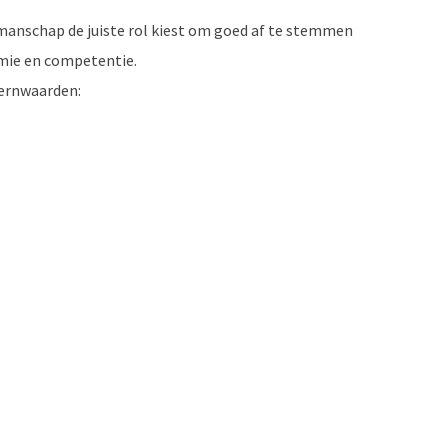
akmanschap de juiste rol kiest om goed af te stemmen
omie en competentie.
kernwaarden: