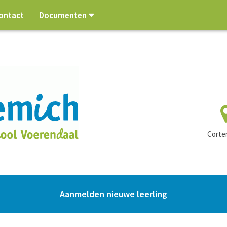
ontact
Documenten
Corte
Aanmelden nieuwe leerling