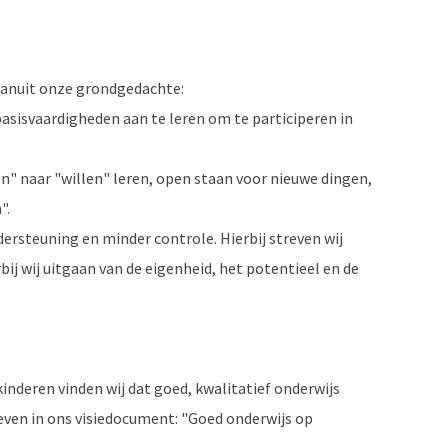
 vanuit onze grondgedachte:
asisvaardigheden aan te leren om te participeren in
" naar "willen" leren, open staan voor nieuwe dingen,
".
ersteuning en minder controle. Hierbij streven wij
ij wij uitgaan van de eigenheid, het potentieel en de
inderen vinden wij dat goed, kwalitatief onderwijs
even in ons visiedocument: "Goed onderwijs op