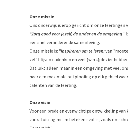
Onze missie
Ons onderwijs is erop gericht om onze leerlingen
"Zorg goed voor jezelf, de ander en de omgeving"
b
een snel veranderende samenleving.
Onze missie is: "
inspireren om te leren:
van "moeten
zelf blijven nadenken en veel (werk)plezier hebben
Dat lukt alleen maar in een omgeving met veel ond
naar een maximale ontplooiing op elk gebied waarb
talenten van de leerling.
Onze visie
Voor een brede en evenwichtige ontwikkeling van k
vooral uitdagend en betekenisvol is, zoals omschr