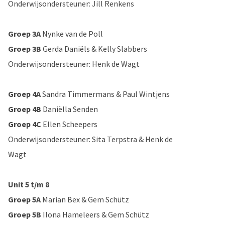
Onderwijsondersteuner: Jill Renkens
Groep 3A
Nynke van de Poll
Groep 3B
Gerda Daniëls & Kelly Slabbers
Onderwijsondersteuner: Henk de Wagt
Groep 4A
Sandra Timmermans & Paul
Wintjens
Groep 4B
Daniëlla Senden
Groep 4C
Ellen Scheepers
Onderwijsondersteuner: Sita Terpstra & Henk de
Wagt
Unit 5 t/m 8
Groep 5A
Marian Bex & Gem Schütz
Groep 5B
Ilona Hameleers & Gem Schütz