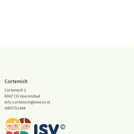
Cortemich
Cortemich 2
6367 CG Voerendaal
info.cortemich@innovo.nl
0455751444