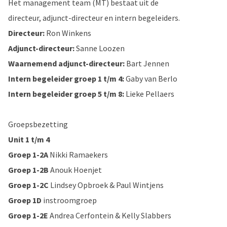
Het management team (MT) bestaat uit de
directeur, adjunct-directeur en intern begeleiders.
Directeur:
Ron Winkens
Adjunct-directeur:
Sanne Loozen
Waarnemend adjunct-directeur:
Bart Jennen
Intern begeleider groep 1 t/m 4:
Gaby van Berlo
Intern begeleider groep 5 t/m 8:
Lieke Pellaers
Groepsbezetting
Unit 1 t/m 4
Groep 1-2A
Nikki Ramaekers
Groep 1-2B
Anouk Hoenjet
Groep 1-2C
Lindsey Opbroek & Paul Wintjens
Groep 1D
instroomgroep
Groep 1-2E
Andrea Cerfontein & Kelly Slabbers