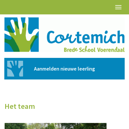
Toggl
naviga
Aanmelden nieuwe leerling
Het team