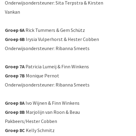
Onderwijsondersteuner: Sita Terpstra & Kirsten
Vankan
Groep 6A
Rick Tummers & Gem Schütz
Groep 6B
Irysia Vulperhorst & Hester Cobben
Onderwijsondersteuner: Ribanna Smeets
Groep 7A
Patricia Lumeij & Finn Winkens
Groep 7B
Monique Pernot
Onderwijsondersteuner: Ribanna Smeets
Groep 8A
Ivo Wijnen & Finn Winkens
Groep 8B
Marjolijn van Roon & Beau
Pakbeers/Hester Cobben
Groep 8C
Kelly Schmitz