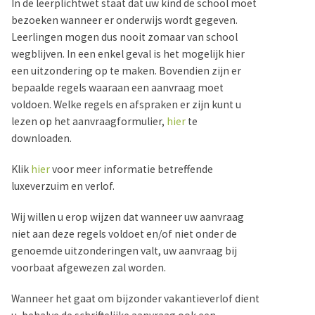
In de leerplichtwet staat dat uw kind de school moet
bezoeken wanneer er onderwijs wordt gegeven.
Leerlingen mogen dus nooit zomaar van school
wegblijven. In een enkel geval is het mogelijk hier
een uitzondering op te maken. Bovendien zijn er
bepaalde regels waaraan een aanvraag moet
voldoen. Welke regels en afspraken er zijn kunt u
lezen op het aanvraagformulier,
hier
te
downloaden.
Klik
hier
voor meer informatie betreffende
luxeverzuim en verlof.
Wij willen u erop wijzen dat wanneer uw aanvraag
niet aan deze regels voldoet en/of niet onder de
genoemde uitzonderingen valt, uw aanvraag bij
voorbaat afgewezen zal worden.
Wanneer het gaat om bijzonder vakantieverlof dient