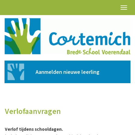
Toggl
naviga
Aanmelden nieuwe leerling
Verlofaanvragen
Verlof tijdens schooldagen.