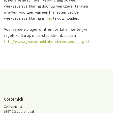
u, behalve de schriftelijke aanvraag ook een
werkgeversverklaring door uw werkgever te laten
invullen, voorzien van een firmastempel. De
werkgeversverklaring is
hier
te downloaden.
Voor verdere vragen omtrent verlof en wettelijke
regels kunt u op onderstaande link klikken.
http://www.rijksoverheid.nl/onderwerpen/leerplicht
Cortemich
Cortemich 2
6367 CG Voerendaal